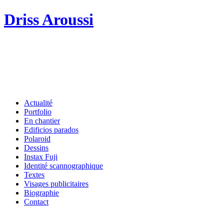
Driss Aroussi
Actualité
Portfolio
En chantier
Edificios parados
Polaroid
Dessins
Instax Fuji
Identité scannographique
Textes
Visages publicitaires
Biographie
Contact